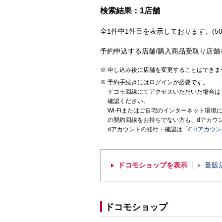
検索結果：1店舗
全1件中1件目を表示しております。(50
予約申込する店舗/購入商品受取り店舗
申し込み後に店舗を変更することはできま
予約手続きにはログインが必要です。
ドコモ回線にてアクセスいただいた場合は
確認ください。
Wi-Fiまたはご自宅のインターネット環
の契約回線をお持ちでない方も、dアカウ
dアカウントの発行・確認は「
dアカウ
ドコモショップを表示
量販
ドコモショップ