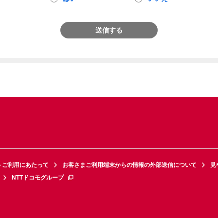
送信する
トご利用にあたって
お客さまご利用端末からの情報の外部送信について
見
NTTドコモグループ