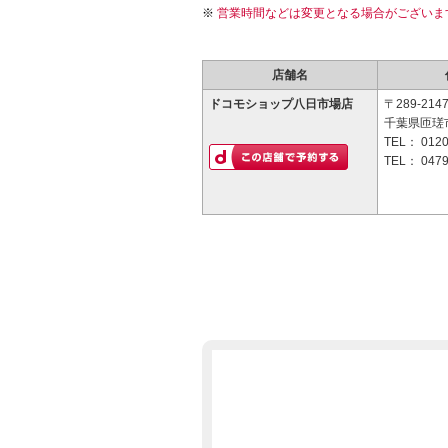
営業時間などは変更となる場合がございま
店舗名
ドコモショップ八日市場店
〒289-214
千葉県匝瑳市
TEL：
0120
TEL：
0479