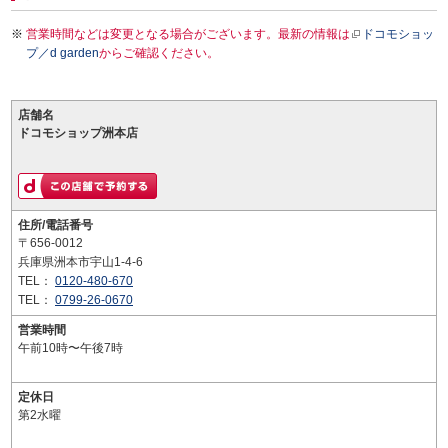
営業時間などは変更となる場合がございます。最新の情報は
ドコモショッ
プ／d garden
からご確認ください。
店舗名
ドコモショップ洲本店
住所/電話番号
〒656-0012
兵庫県洲本市宇山1-4-6
TEL：
0120-480-670
TEL：
0799-26-0670
営業時間
午前10時〜午後7時
定休日
第2水曜