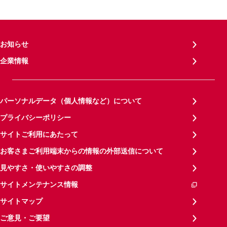
お知らせ
企業情報
パーソナルデータ（個人情報など）について
プライバシーポリシー
サイトご利用にあたって
お客さまご利用端末からの情報の外部送信について
見やすさ・使いやすさの調整
サイトメンテナンス情報
サイトマップ
ご意見・ご要望