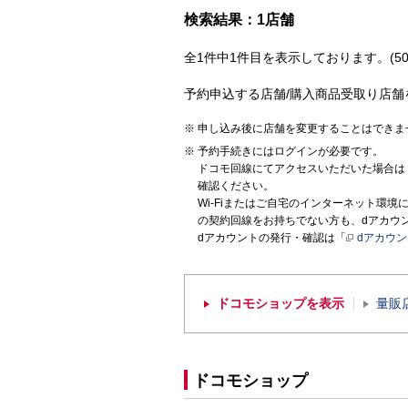
検索結果：1店舗
全1件中1件目を表示しております。(50
予約申込する店舗/購入商品受取り店舗
申し込み後に店舗を変更することはできま
予約手続きにはログインが必要です。
ドコモ回線にてアクセスいただいた場合は
確認ください。
Wi-Fiまたはご自宅のインターネット環
の契約回線をお持ちでない方も、dアカウ
dアカウントの発行・確認は「
dアカウ
ドコモショップを表示
量販
ドコモショップ