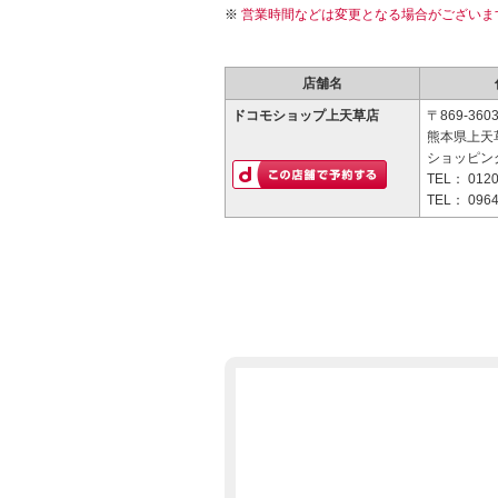
営業時間などは変更となる場合がございま
店舗名
ドコモショップ上天草店
〒869-360
熊本県上天草
ショッピン
TEL：
0120
TEL：
0964