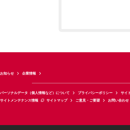
お知らせ
企業情報
パーソナルデータ（個人情報など）について
プライバシーポリシー
サイ
サイトメンテナンス情報
サイトマップ
ご意見・ご要望
お問い合わせ