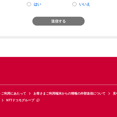
はい
いいえ
送信する
トご利用にあたって
お客さまご利用端末からの情報の外部送信について
見
NTTドコモグループ