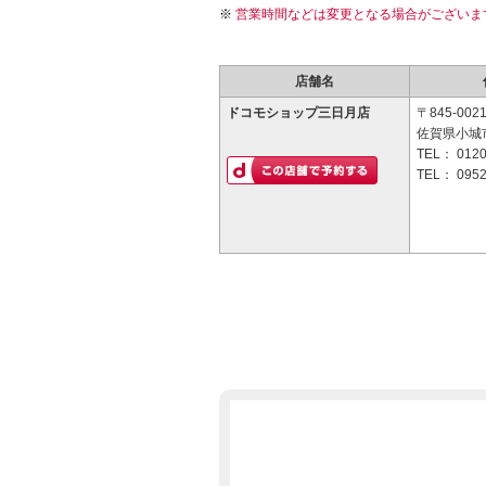
営業時間などは変更となる場合がございま
店舗名
ドコモショップ三日月店
〒845-002
佐賀県小城市
TEL：
0120
TEL：
0952