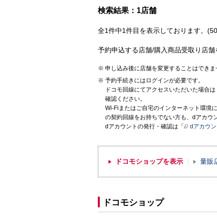
検索結果：1店舗
全1件中1件目を表示しております。(50
予約申込する店舗/購入商品受取り店舗
申し込み後に店舗を変更することはできま
予約手続きにはログインが必要です。
ドコモ回線にてアクセスいただいた場合は
確認ください。
Wi-Fiまたはご自宅のインターネット環
の契約回線をお持ちでない方も、dアカウ
dアカウントの発行・確認は「
dアカウ
ドコモショップを表示
量販
ドコモショップ