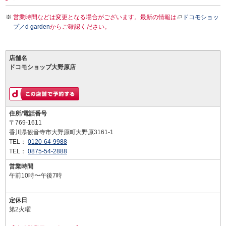
営業時間などは変更となる場合がございます。最新の情報は
ドコモショッ
プ／d garden
からご確認ください。
店舗名
ドコモショップ大野原店
住所/電話番号
〒769-1611
香川県観音寺市大野原町大野原3161-1
TEL：
0120-64-9988
TEL：
0875-54-2888
営業時間
午前10時〜午後7時
定休日
第2火曜