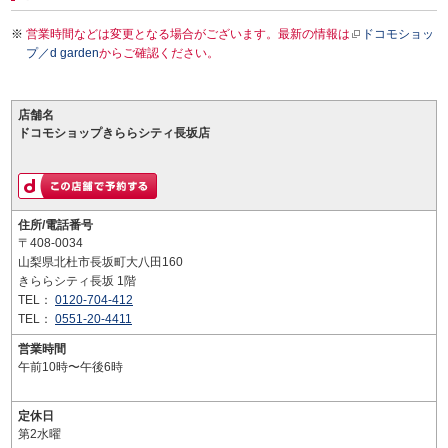
営業時間などは変更となる場合がございます。最新の情報は
ドコモショッ
プ／d garden
からご確認ください。
店舗名
ドコモショップきららシティ長坂店
住所/電話番号
〒408-0034
山梨県北杜市長坂町大八田160
きららシティ長坂 1階
TEL：
0120-704-412
TEL：
0551-20-4411
営業時間
午前10時〜午後6時
定休日
第2水曜