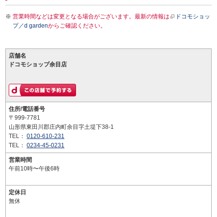
営業時間などは変更となる場合がございます。最新の情報は
ドコモショッ
プ／d garden
からご確認ください。
店舗名
ドコモショップ余目店
住所/電話番号
〒999-7781
山形県東田川郡庄内町余目字土堤下38-1
TEL：
0120-610-231
TEL：
0234-45-0231
営業時間
午前10時〜午後6時
定休日
無休