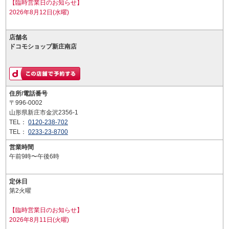
【臨時営業日のお知らせ】
2026年8月12日(水曜)
店舗名
ドコモショップ新庄南店
住所/電話番号
〒996-0002
山形県新庄市金沢2356-1
TEL：
0120-238-702
TEL：
0233-23-8700
営業時間
午前9時〜午後6時
定休日
第2火曜
【臨時営業日のお知らせ】
2026年8月11日(火曜)