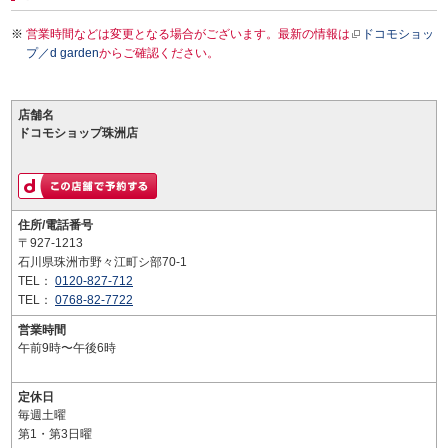
営業時間などは変更となる場合がございます。最新の情報は
ドコモショッ
プ／d garden
からご確認ください。
店舗名
ドコモショップ珠洲店
住所/電話番号
〒927-1213
石川県珠洲市野々江町シ部70-1
TEL：
0120-827-712
TEL：
0768-82-7722
営業時間
午前9時〜午後6時
定休日
毎週土曜
第1・第3日曜