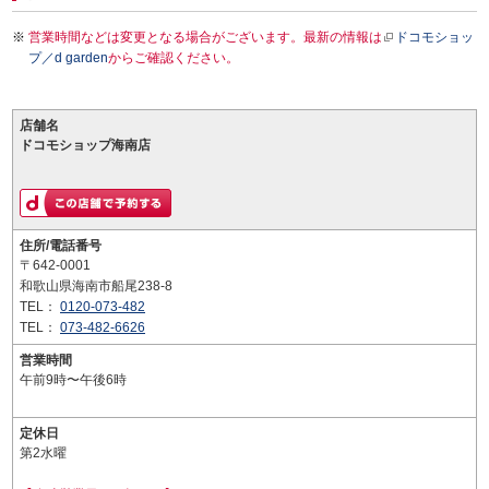
営業時間などは変更となる場合がございます。最新の情報は
ドコモショッ
プ／d garden
からご確認ください。
店舗名
ドコモショップ海南店
住所/電話番号
〒642-0001
和歌山県海南市船尾238-8
TEL：
0120-073-482
TEL：
073-482-6626
営業時間
午前9時〜午後6時
定休日
第2水曜