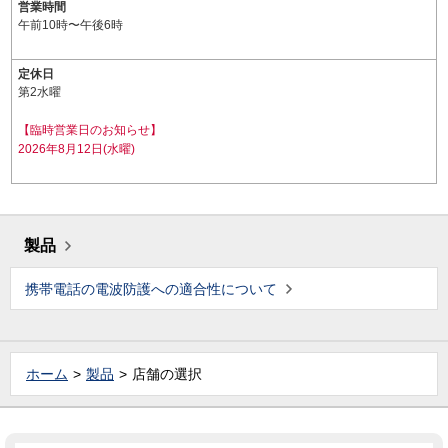
営業時間
午前10時〜午後6時
定休日
第2水曜
【臨時営業日のお知らせ】
2026年8月12日(水曜)
製品
携帯電話の電波防護への適合性について
ホーム
製品
店舗の選択