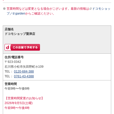
営業時間などは変更となる場合がございます。最新の情報は
ドコモショッ
プ／d garden
からご確認ください。
店舗名
ドコモショップ粟津店
住所/電話番号
〒923-0342
石川県小松市矢田野町ホ109
TEL：
0120-684-388
TEL：
0761-43-4388
営業時間
午前9時〜午後6時
【営業時間変更のお知らせ】
2026年9月5日(土曜)
午前9時〜午後4時