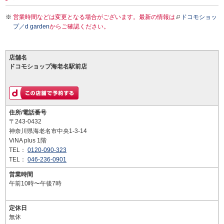
営業時間などは変更となる場合がございます。最新の情報は
ドコモショッ
プ／d garden
からご確認ください。
店舗名
ドコモショップ海老名駅前店
住所/電話番号
〒243-0432
神奈川県海老名市中央1-3-14
ViNA plus 1階
TEL：
0120-090-323
TEL：
046-236-0901
営業時間
午前10時〜午後7時
定休日
無休