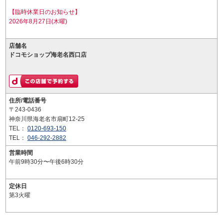
【臨時休業日のお知らせ】
2026年8月27日(木曜)
店舗名
ドコモショップ海老名西口店
住所/電話番号
〒243-0436
神奈川県海老名市扇町12-25
TEL：
0120-693-150
TEL：
046-292-2882
営業時間
午前9時30分〜午後6時30分
定休日
第3火曜