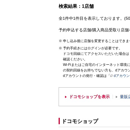
検索結果：1店舗
全1件中1件目を表示しております。(50
予約申込する店舗/購入商品受取り店舗
申し込み後に店舗を変更することはできま
予約手続きにはログインが必要です。
ドコモ回線にてアクセスいただいた場合は
確認ください。
Wi-Fiまたはご自宅のインターネット環
の契約回線をお持ちでない方も、dアカウ
dアカウントの発行・確認は「
dアカウ
ドコモショップを表示
量販
ドコモショップ