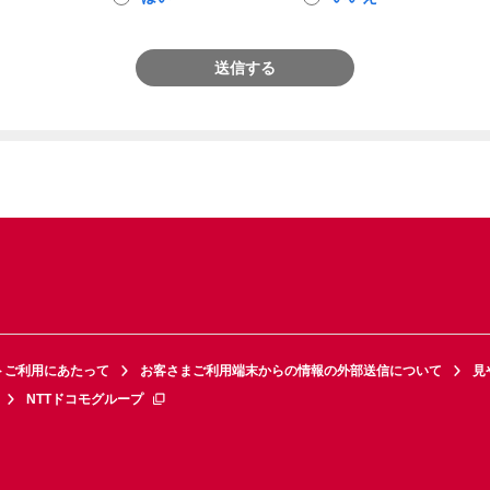
送信する
トご利用にあたって
お客さまご利用端末からの情報の外部送信について
見
NTTドコモグループ