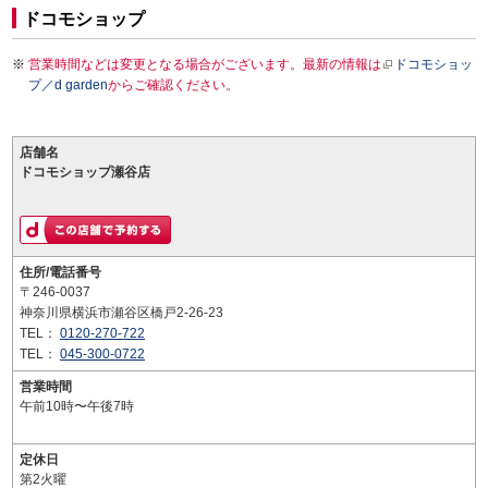
ドコモショップ
営業時間などは変更となる場合がございます。最新の情報は
ドコモショッ
プ／d garden
からご確認ください。
店舗名
ドコモショップ瀬谷店
住所/電話番号
〒246-0037
神奈川県横浜市瀬谷区橋戸2-26-23
TEL：
0120-270-722
TEL：
045-300-0722
営業時間
午前10時〜午後7時
定休日
第2火曜