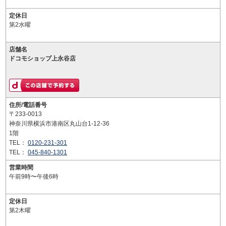
定休日
第2水曜
店舗名
ドコモショップ上永谷店
住所/電話番号
〒233-0013
神奈川県横浜市港南区丸山台1-12-36
1階
TEL：
0120-231-301
TEL：
045-840-1301
営業時間
午前9時〜午後6時
定休日
第2木曜