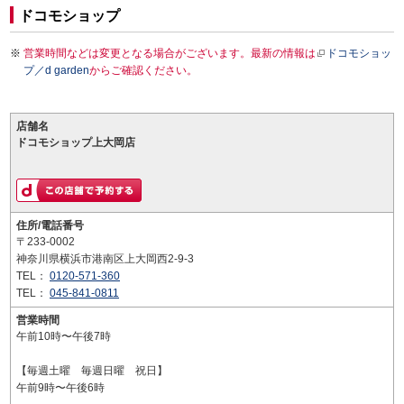
ドコモショップ
営業時間などは変更となる場合がございます。最新の情報は
ドコモショッ
プ／d garden
からご確認ください。
店舗名
ドコモショップ上大岡店
住所/電話番号
〒233-0002
神奈川県横浜市港南区上大岡西2-9-3
TEL：
0120-571-360
TEL：
045-841-0811
営業時間
午前10時〜午後7時
【毎週土曜 毎週日曜 祝日】
午前9時〜午後6時