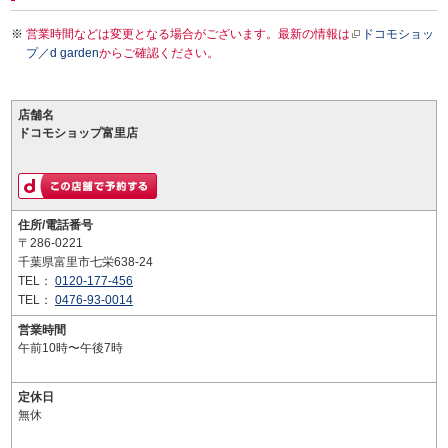
営業時間などは変更となる場合がございます。最新の情報は
ドコモショッ
プ／d garden
からご確認ください。
店舗名
ドコモショップ富里店
住所/電話番号
〒286-0221
千葉県富里市七栄638-24
TEL：
0120-177-456
TEL：
0476-93-0014
営業時間
午前10時〜午後7時
定休日
無休