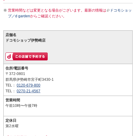
営業時間などは変更となる場合がございます。最新の情報は
ドコモショッ
プ／d garden
からご確認ください。
店舗名
ドコモショップ伊勢崎店
住所/電話番号
〒372-0801
群馬県伊勢崎市宮子町3430-1
TEL：
0120-679-800
TEL：
0270-21-4567
営業時間
午前10時〜午後7時
定休日
第2水曜