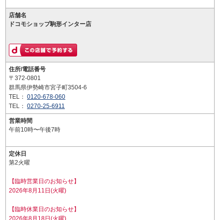
店舗名
ドコモショップ駒形インター店
住所/電話番号
〒372-0801
群馬県伊勢崎市宮子町3504-6
TEL：
0120-678-060
TEL：
0270-25-6911
営業時間
午前10時〜午後7時
定休日
第2火曜
【臨時営業日のお知らせ】
2026年8月11日(火曜)
【臨時休業日のお知らせ】
2026年8月18日(火曜)