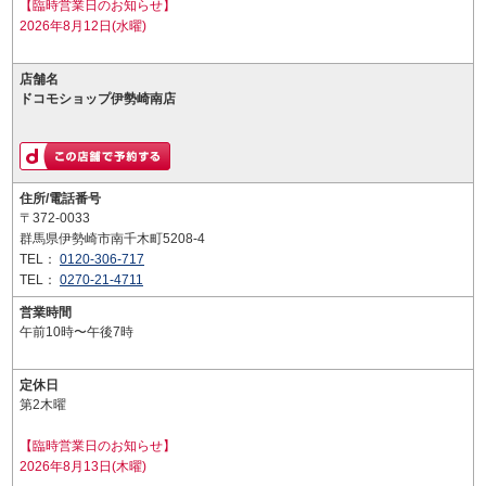
【臨時営業日のお知らせ】
2026年8月12日(水曜)
店舗名
ドコモショップ伊勢崎南店
住所/電話番号
〒372-0033
群馬県伊勢崎市南千木町5208-4
TEL：
0120-306-717
TEL：
0270-21-4711
営業時間
午前10時〜午後7時
定休日
第2木曜
【臨時営業日のお知らせ】
2026年8月13日(木曜)