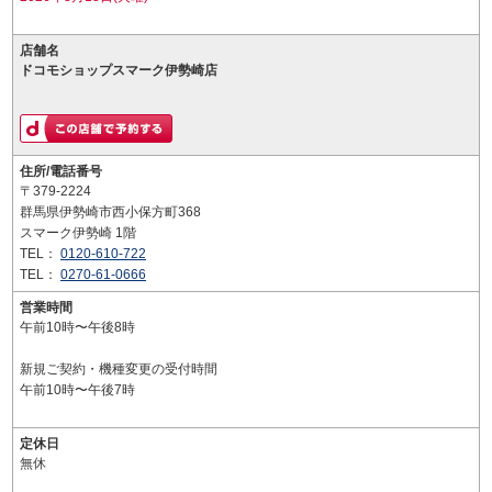
店舗名
ドコモショップスマーク伊勢崎店
住所/電話番号
〒379-2224
群馬県伊勢崎市西小保方町368
スマーク伊勢崎 1階
TEL：
0120-610-722
TEL：
0270-61-0666
営業時間
午前10時〜午後8時
新規ご契約・機種変更の受付時間
午前10時〜午後7時
定休日
無休