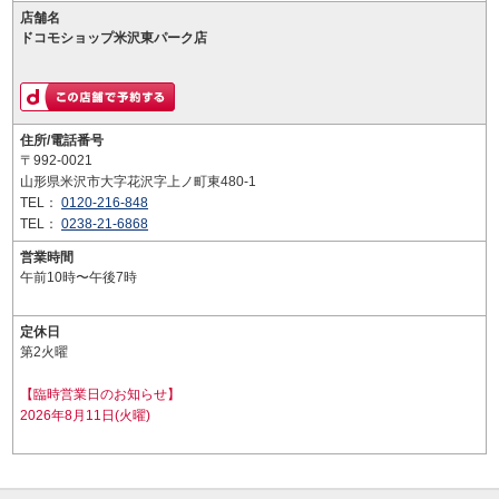
店舗名
ドコモショップ米沢東パーク店
住所/電話番号
〒992-0021
山形県米沢市大字花沢字上ノ町東480-1
TEL：
0120-216-848
TEL：
0238-21-6868
営業時間
午前10時〜午後7時
定休日
第2火曜
【臨時営業日のお知らせ】
2026年8月11日(火曜)