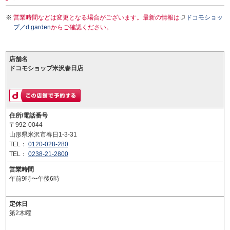
営業時間などは変更となる場合がございます。最新の情報は
ドコモショッ
プ／d garden
からご確認ください。
店舗名
ドコモショップ米沢春日店
住所/電話番号
〒992-0044
山形県米沢市春日1-3-31
TEL：
0120-028-280
TEL：
0238-21-2800
営業時間
午前9時〜午後6時
定休日
第2木曜