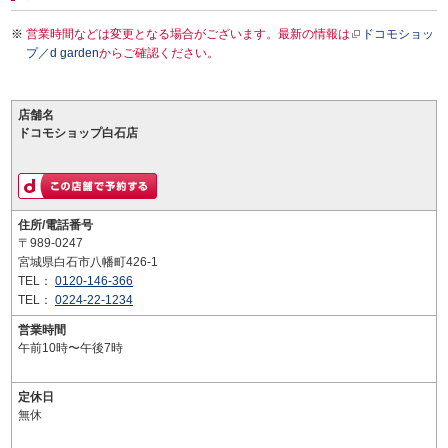
営業時間などは変更となる場合がございます。最新の情報は
ドコモショッ
プ／d garden
からご確認ください。
店舗名
ドコモショップ白石店
住所/電話番号
〒989-0247
宮城県白石市八幡町426-1
TEL：
0120-146-366
TEL：
0224-22-1234
営業時間
午前10時〜午後7時
定休日
無休