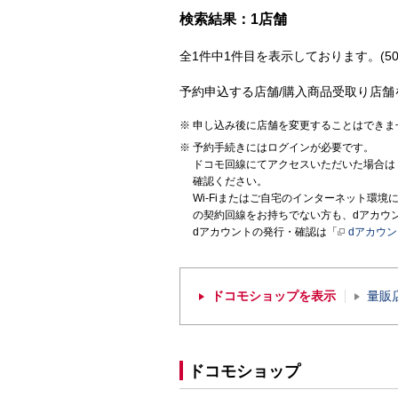
検索結果：1店舗
全1件中1件目を表示しております。(50
予約申込する店舗/購入商品受取り店舗
申し込み後に店舗を変更することはできま
予約手続きにはログインが必要です。
ドコモ回線にてアクセスいただいた場合は
確認ください。
Wi-Fiまたはご自宅のインターネット環
の契約回線をお持ちでない方も、dアカウ
dアカウントの発行・確認は「
dアカウ
ドコモショップを表示
量販
ドコモショップ