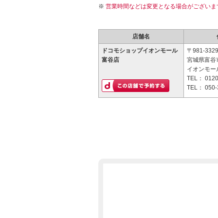
営業時間などは変更となる場合がございま
店舗名
ドコモショップイオンモール
〒981-332
富谷店
宮城県富谷市
イオンモー
TEL：
0120
TEL：
050-