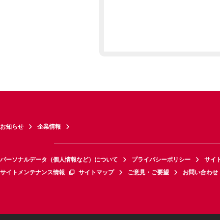
お知らせ
企業情報
パーソナルデータ（個人情報など）について
プライバシーポリシー
サイ
サイトメンテナンス情報
サイトマップ
ご意見・ご要望
お問い合わせ