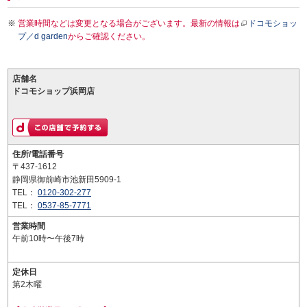
営業時間などは変更となる場合がございます。最新の情報は
ドコモショッ
プ／d garden
からご確認ください。
店舗名
ドコモショップ浜岡店
住所/電話番号
〒437-1612
静岡県御前崎市池新田5909-1
TEL：
0120-302-277
TEL：
0537-85-7771
営業時間
午前10時〜午後7時
定休日
第2木曜