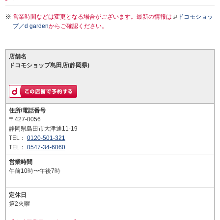
営業時間などは変更となる場合がございます。最新の情報は
ドコモショッ
プ／d garden
からご確認ください。
店舗名
ドコモショップ島田店(静岡県)
住所/電話番号
〒427-0056
静岡県島田市大津通11-19
TEL：
0120-501-321
TEL：
0547-34-6060
営業時間
午前10時〜午後7時
定休日
第2火曜