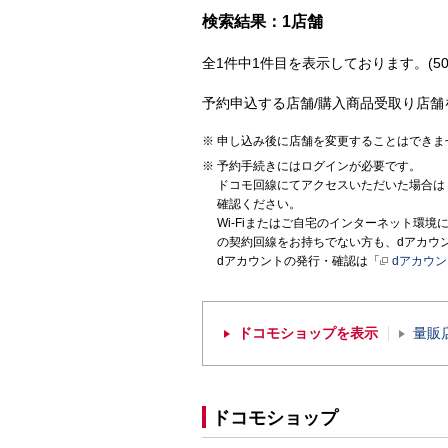
検索結果：1店舗
全1件中1件目を表示しております。(50
予約申込する店舗/購入商品受取り店舗
申し込み後に店舗を変更することはできま
予約手続きにはログインが必要です。
ドコモ回線にてアクセスいただいた場合は
確認ください。
Wi-Fiまたはご自宅のインターネット環
の契約回線をお持ちでない方も、dアカウ
dアカウントの発行・確認は「
dアカウ
ドコモショップを表示
量販
ドコモショップ