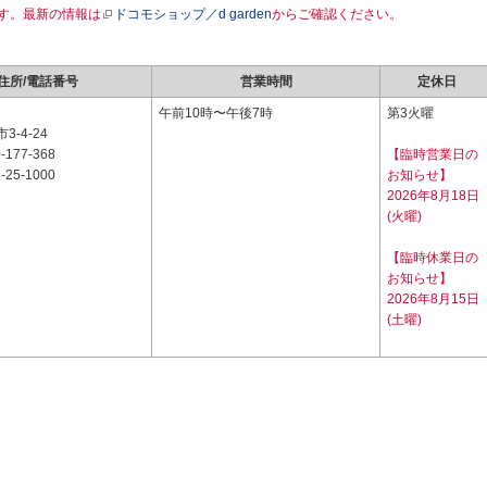
す。最新の情報は
ドコモショップ／d garden
からご確認ください。
住所/電話番号
営業時間
定休日
3
午前10時〜午後7時
第3火曜
-4-24
-177-368
【臨時営業日の
-25-1000
お知らせ】
2026年8月18日
(火曜)
【臨時休業日の
お知らせ】
2026年8月15日
(土曜)