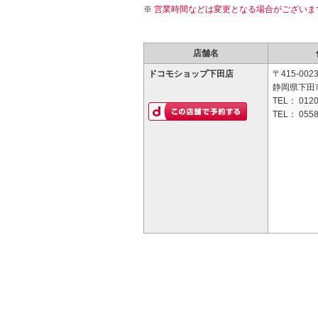
営業時間などは変更となる場合がございま
店舗名
ドコモショップ下田店
〒415-002
静岡県下田市3
TEL：
0120
TEL：
0558