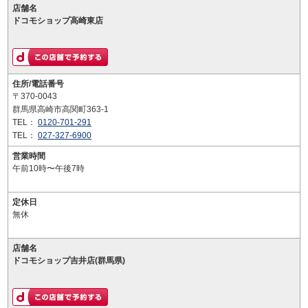
店舗名
ドコモショップ高崎東店
住所/電話番号
〒370-0043
群馬県高崎市高関町363-1
TEL：
0120-701-291
TEL：
027-327-6900
営業時間
午前10時〜午後7時
定休日
無休
店舗名
ドコモショップ吉井店(群馬県)