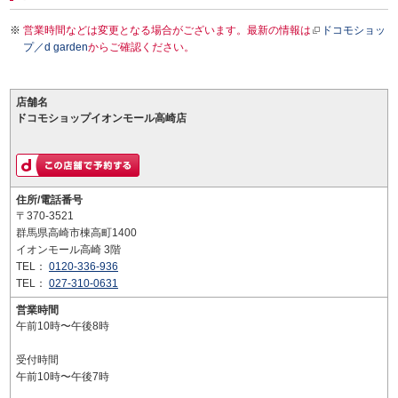
営業時間などは変更となる場合がございます。最新の情報は
ドコモショッ
プ／d garden
からご確認ください。
店舗名
ドコモショップイオンモール高崎店
住所/電話番号
〒370-3521
群馬県高崎市棟高町1400
イオンモール高崎 3階
TEL：
0120-336-936
TEL：
027-310-0631
営業時間
午前10時〜午後8時
受付時間
午前10時〜午後7時