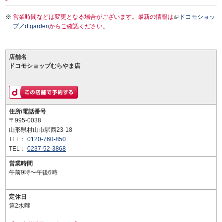
営業時間などは変更となる場合がございます。最新の情報は
ドコモショッ
プ／d garden
からご確認ください。
店舗名
ドコモショップむらやま店
住所/電話番号
〒995-0038
山形県村山市駅西23-18
TEL：
0120-760-850
TEL：
0237-52-3868
営業時間
午前9時〜午後6時
定休日
第2水曜