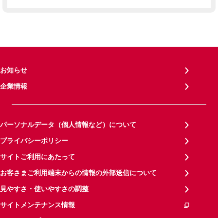
お知らせ
企業情報
パーソナルデータ（個人情報など）について
プライバシーポリシー
サイトご利用にあたって
お客さまご利用端末からの情報の外部送信について
見やすさ・使いやすさの調整
サイトメンテナンス情報