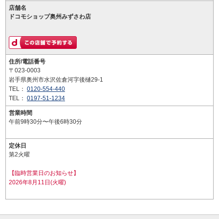
店舗名
ドコモショップ奥州みずさわ店
住所/電話番号
〒023-0003
岩手県奥州市水沢佐倉河字後樋29-1
TEL：
0120-554-440
TEL：
0197-51-1234
営業時間
午前9時30分〜午後6時30分
定休日
第2火曜
【臨時営業日のお知らせ】
2026年8月11日(火曜)