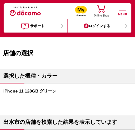
MENU
サポート
ログインする
店舗の選択
選択した機種・カラー
iPhone 11 128GB グリーン
出水市の店舗を検索した結果を表示しています