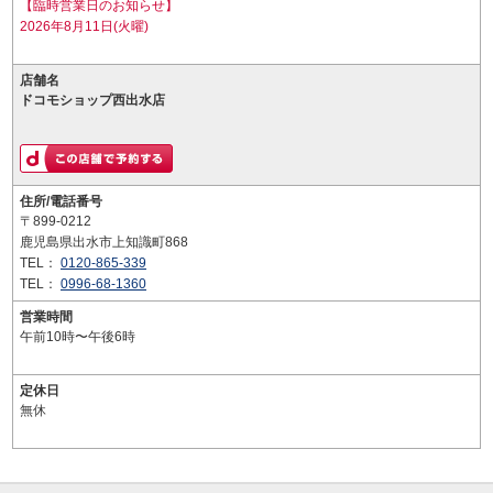
【臨時営業日のお知らせ】
2026年8月11日(火曜)
店舗名
ドコモショップ西出水店
住所/電話番号
〒899-0212
鹿児島県出水市上知識町868
TEL：
0120-865-339
TEL：
0996-68-1360
営業時間
午前10時〜午後6時
定休日
無休