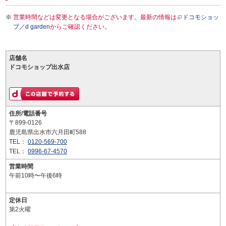
営業時間などは変更となる場合がございます。最新の情報は
ドコモショッ
プ／d garden
からご確認ください。
店舗名
ドコモショップ出水店
住所/電話番号
〒899-0126
鹿児島県出水市六月田町588
TEL：
0120-569-700
TEL：
0996-67-4570
営業時間
午前10時〜午後6時
定休日
第2火曜