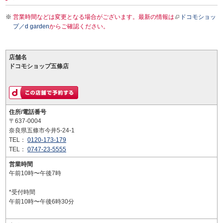
営業時間などは変更となる場合がございます。最新の情報は
ドコモショッ
プ／d garden
からご確認ください。
店舗名
ドコモショップ五條店
住所/電話番号
〒637-0004
奈良県五條市今井5-24-1
TEL：
0120-173-179
TEL：
0747-23-5555
営業時間
午前10時〜午後7時
*受付時間
午前10時〜午後6時30分