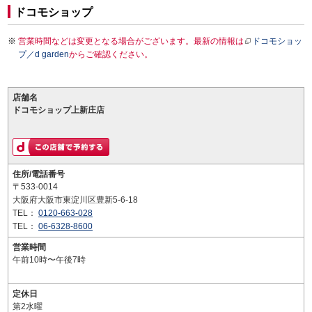
ドコモショップ
営業時間などは変更となる場合がございます。最新の情報は
ドコモショッ
プ／d garden
からご確認ください。
店舗名
ドコモショップ上新庄店
住所/電話番号
〒533-0014
大阪府大阪市東淀川区豊新5-6-18
TEL：
0120-663-028
TEL：
06-6328-8600
営業時間
午前10時〜午後7時
定休日
第2水曜