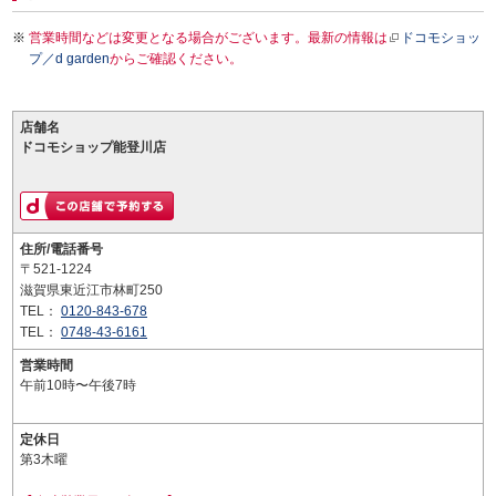
営業時間などは変更となる場合がございます。最新の情報は
ドコモショッ
プ／d garden
からご確認ください。
店舗名
ドコモショップ能登川店
住所/電話番号
〒521-1224
滋賀県東近江市林町250
TEL：
0120-843-678
TEL：
0748-43-6161
営業時間
午前10時〜午後7時
定休日
第3木曜