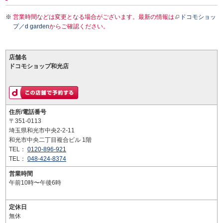
営業時間などは変更となる場合がございます。最新の情報は
ドコモショッ
プ／d garden
からご確認ください。
店舗名
ドコモショップ和光店
住所/電話番号
〒351-0113
埼玉県和光市中央2-2-11
和光市中央二丁目複合ビル 1階
TEL：
0120-896-921
TEL：
048-424-8374
営業時間
午前10時〜午後6時
定休日
無休