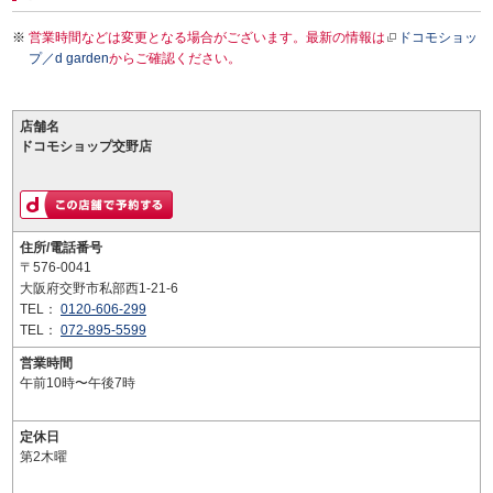
営業時間などは変更となる場合がございます。最新の情報は
ドコモショッ
プ／d garden
からご確認ください。
店舗名
ドコモショップ交野店
住所/電話番号
〒576-0041
大阪府交野市私部西1-21-6
TEL：
0120-606-299
TEL：
072-895-5599
営業時間
午前10時〜午後7時
定休日
第2木曜