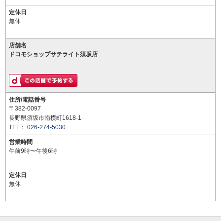
定休日
無休
店舗名
ドコモショップサテライト須坂店
住所/電話番号
〒382-0097
長野県須坂市南横町1618-1
TEL：
026-274-5030
営業時間
午前9時〜午後6時
定休日
無休