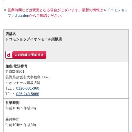
営業時間などは変更となる場合がございます。最新の情報は
ドコモショッ
プ／d garden
からご確認ください。
店舗名
ドコモショップイオンモール須坂店
住所/電話番号
〒382-8501
長野県須坂市大字福島386-1
イオンモール須坂 3階
TEL：
0120-081-360
TEL：
026-248-5888
営業時間
午前10時〜午後9時
受付時間
午前10時〜午後8時