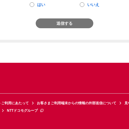
はい
いいえ
送信する
トご利用にあたって
お客さまご利用端末からの情報の外部送信について
見
NTTドコモグループ