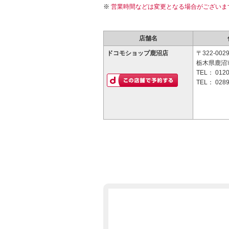
営業時間などは変更となる場合がございま
店舗名
ドコモショップ鹿沼店
〒322-002
栃木県鹿沼市
TEL：
0120
TEL：
0289