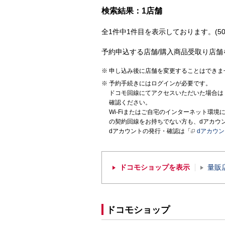
検索結果：1店舗
全1件中1件目を表示しております。(50
予約申込する店舗/購入商品受取り店舗
申し込み後に店舗を変更することはできま
予約手続きにはログインが必要です。
ドコモ回線にてアクセスいただいた場合は
確認ください。
Wi-Fiまたはご自宅のインターネット環
の契約回線をお持ちでない方も、dアカウ
dアカウントの発行・確認は「
dアカウ
ドコモショップを表示
量販
ドコモショップ