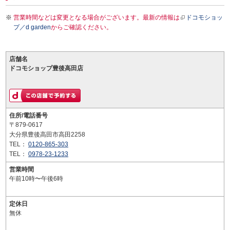
営業時間などは変更となる場合がございます。最新の情報は
ドコモショッ
プ／d garden
からご確認ください。
店舗名
ドコモショップ豊後高田店
住所/電話番号
〒879-0617
大分県豊後高田市高田2258
TEL：
0120-865-303
TEL：
0978-23-1233
営業時間
午前10時〜午後6時
定休日
無休