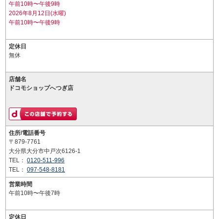
午前10時〜午後9時
2026年8月12日(水曜)
午前10時〜午後9時
定休日
無休
店舗名
ドコモショップへつぎ店
住所/電話番号
〒879-7761
大分県大分市中戸次6126-1
TEL：
0120-511-996
TEL：
097-548-8181
営業時間
午前10時〜午後7時
定休日