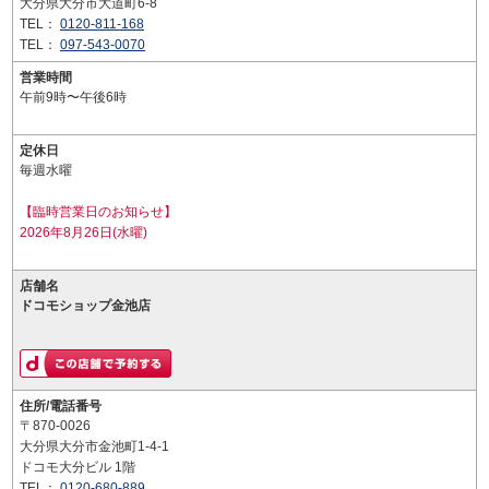
大分県大分市大道町6-8
TEL：
0120-811-168
TEL：
097-543-0070
営業時間
午前9時〜午後6時
定休日
毎週水曜
【臨時営業日のお知らせ】
2026年8月26日(水曜)
店舗名
ドコモショップ金池店
住所/電話番号
〒870-0026
大分県大分市金池町1-4-1
ドコモ大分ビル 1階
TEL：
0120-680-889