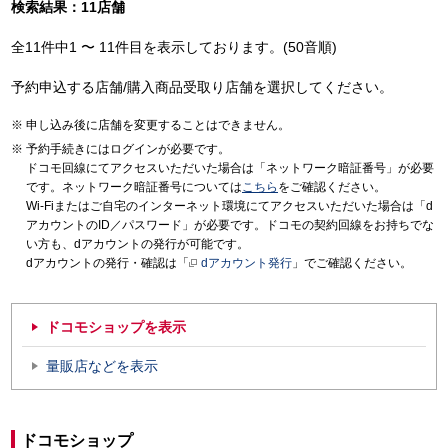
検索結果：11店舗
全11件中1 〜 11件目を表示しております。(50音順)
予約申込する店舗/購入商品受取り店舗を選択してください。
申し込み後に店舗を変更することはできません。
予約手続きにはログインが必要です。
ドコモ回線にてアクセスいただいた場合は「ネットワーク暗証番号」が必要
です。ネットワーク暗証番号については
こちら
をご確認ください。
Wi-Fiまたはご自宅のインターネット環境にてアクセスいただいた場合は「d
アカウントのID／パスワード」が必要です。ドコモの契約回線をお持ちでな
い方も、dアカウントの発行が可能です。
dアカウントの発行・確認は「
dアカウント発行
」でご確認ください。
ドコモショップを表示
量販店などを表示
ドコモショップ