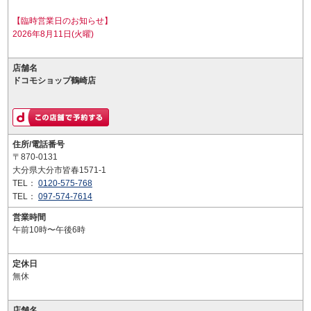
【臨時営業日のお知らせ】
2026年8月11日(火曜)
店舗名
ドコモショップ鶴崎店
住所/電話番号
〒870-0131
大分県大分市皆春1571-1
TEL：
0120-575-768
TEL：
097-574-7614
営業時間
午前10時〜午後6時
定休日
無休
店舗名