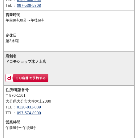
TEL：
097-538-5808
営業時間
午前9時30分〜午後6時
定休日
第3水曜
店舗名
ドコモショップ木ノ上店
住所/電話番号
〒870-1161
大分県大分市大字木上2080
TEL：
0120-831-039
TEL：
097-574-8900
営業時間
午前9時〜午後6時