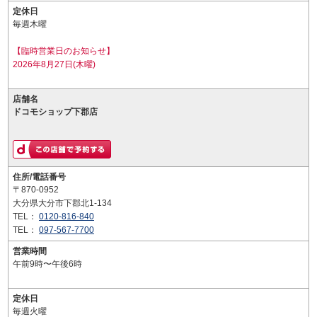
定休日
毎週木曜
【臨時営業日のお知らせ】
2026年8月27日(木曜)
店舗名
ドコモショップ下郡店
住所/電話番号
〒870-0952
大分県大分市下郡北1-134
TEL：
0120-816-840
TEL：
097-567-7700
営業時間
午前9時〜午後6時
定休日
毎週火曜