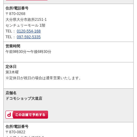
住所/電話番号
〒870-0268
大分県大分市政所2151-1
センチュリーモール 1階
TEL：
0120-554-168
TEL：
097-592-5335
営業時間
午前9時30分〜午後6時30分
定休日
第3木曜
※定休日が祝日の場合は通常営業いたします。
店舗名
ドコモショップ大道店
住所/電話番号
〒870-0822