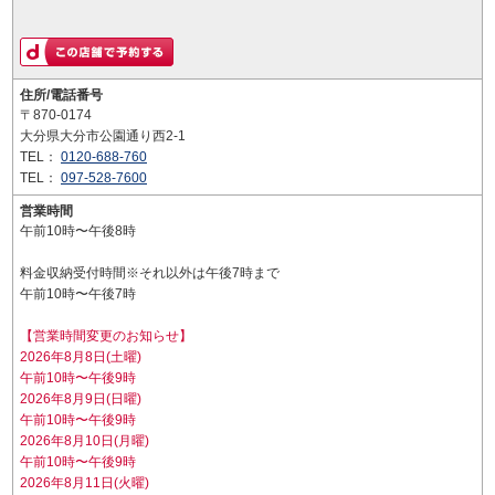
住所/電話番号
〒870-0174
大分県大分市公園通り西2-1
TEL：
0120-688-760
TEL：
097-528-7600
営業時間
午前10時〜午後8時
料金収納受付時間※それ以外は午後7時まで
午前10時〜午後7時
【営業時間変更のお知らせ】
2026年8月8日(土曜)
午前10時〜午後9時
2026年8月9日(日曜)
午前10時〜午後9時
2026年8月10日(月曜)
午前10時〜午後9時
2026年8月11日(火曜)