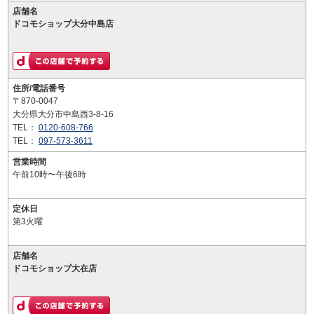
店舗名
ドコモショップ大分中島店
住所/電話番号
〒870-0047
大分県大分市中島西3-8-16
TEL：
0120-608-766
TEL：
097-573-3611
営業時間
午前10時〜午後6時
定休日
第3火曜
店舗名
ドコモショップ大在店