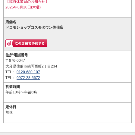
【臨時休業日のお知らせ】
2026年8月20日(木曜)
店舗名
ドコモショップコスモタウン佐伯店
住所/電話番号
〒876-0047
大分県佐伯市鶴岡西町2丁目234
TEL：
0120-680-107
TEL：
0972-28-5672
営業時間
午前10時〜午後6時
定休日
無休