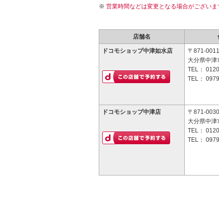
営業時間などは変更となる場合がございま
店舗名
ドコモショップ中津如水店
〒871-001
大分県中津
TEL：
0120
TEL：
0979
ドコモショップ中津店
〒871-003
大分県中津市
TEL：
0120
TEL：
0979