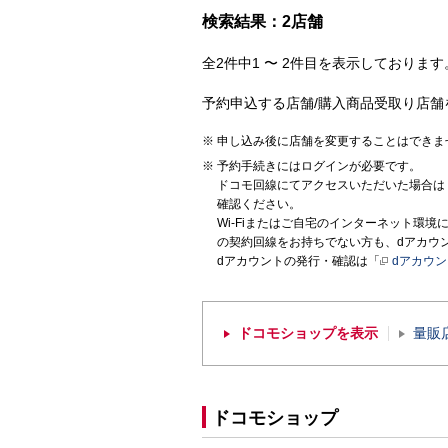
検索結果：2店舗
全2件中1 〜 2件目を表示しております。
予約申込する店舗/購入商品受取り店舗
申し込み後に店舗を変更することはできま
予約手続きにはログインが必要です。
ドコモ回線にてアクセスいただいた場合は
確認ください。
Wi-Fiまたはご自宅のインターネット環
の契約回線をお持ちでない方も、dアカウ
dアカウントの発行・確認は「
dアカウ
ドコモショップを表示
量販
ドコモショップ