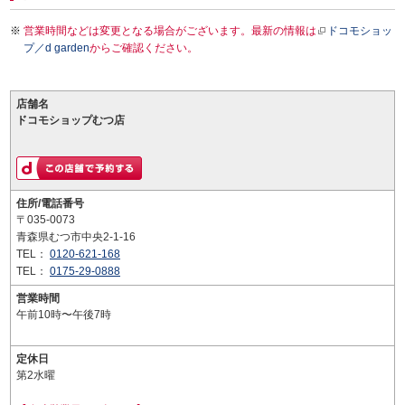
営業時間などは変更となる場合がございます。最新の情報は
ドコモショッ
プ／d garden
からご確認ください。
店舗名
ドコモショップむつ店
住所/電話番号
〒035-0073
青森県むつ市中央2-1-16
TEL：
0120-621-168
TEL：
0175-29-0888
営業時間
午前10時〜午後7時
定休日
第2水曜