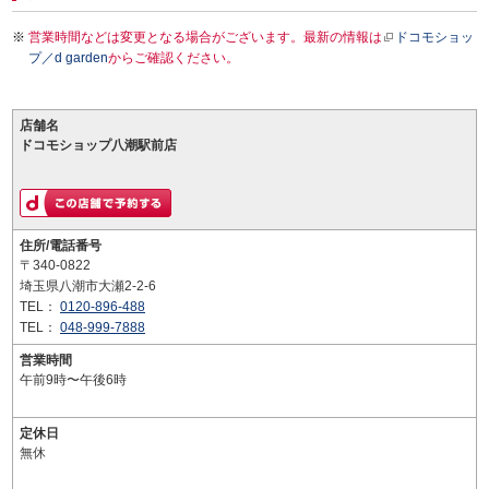
営業時間などは変更となる場合がございます。最新の情報は
ドコモショッ
プ／d garden
からご確認ください。
店舗名
ドコモショップ八潮駅前店
住所/電話番号
〒340-0822
埼玉県八潮市大瀬2-2-6
TEL：
0120-896-488
TEL：
048-999-7888
営業時間
午前9時〜午後6時
定休日
無休