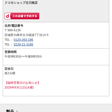
ドコモショップ古川南店
住所/電話番号
〒989-6136
宮城県大崎市古川穂波7丁目14-5
TEL：
0120-263-186
TEL：
0229-21-3186
営業時間
午前9時30分〜午後6時30分
定休日
第2火曜
【臨時営業日のお知らせ】
2026年8月11日(火曜)
製品