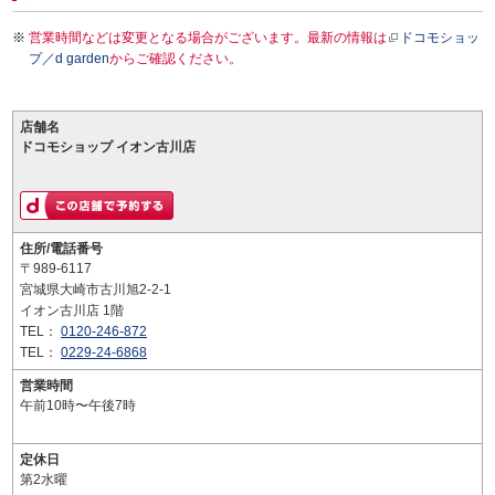
営業時間などは変更となる場合がございます。最新の情報は
ドコモショッ
プ／d garden
からご確認ください。
店舗名
ドコモショップ イオン古川店
住所/電話番号
〒989-6117
宮城県大崎市古川旭2-2-1
イオン古川店 1階
TEL：
0120-246-872
TEL：
0229-24-6868
営業時間
午前10時〜午後7時
定休日
第2水曜