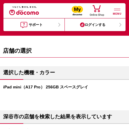
MENU
サポート
ログインする
店舗の選択
選択した機種・カラー
iPad mini（A17 Pro） 256GB スペースグレイ
深谷市の店舗を検索した結果を表示しています