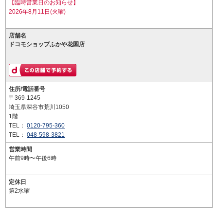
【臨時営業日のお知らせ】
2026年8月11日(火曜)
店舗名
ドコモショップふかや花園店
住所/電話番号
〒369-1245
埼玉県深谷市荒川1050
1階
TEL：
0120-795-360
TEL：
048-598-3821
営業時間
午前9時〜午後6時
定休日
第2水曜