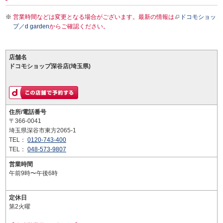
営業時間などは変更となる場合がございます。最新の情報は
ドコモショッ
プ／d garden
からご確認ください。
店舗名
ドコモショップ深谷店(埼玉県)
住所/電話番号
〒366-0041
埼玉県深谷市東方2065-1
TEL：
0120-743-400
TEL：
048-573-9807
営業時間
午前9時〜午後6時
定休日
第2火曜