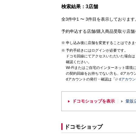
検索結果：3店舗
全3件中1 〜 3件目を表示しております。
予約申込する店舗/購入商品受取り店舗
申し込み後に店舗を変更することはできま
予約手続きにはログインが必要です。
ドコモ回線にてアクセスいただいた場合は
確認ください。
Wi-Fiまたはご自宅のインターネット環
の契約回線をお持ちでない方も、dアカウ
dアカウントの発行・確認は「
dアカウ
ドコモショップを表示
量販
ドコモショップ