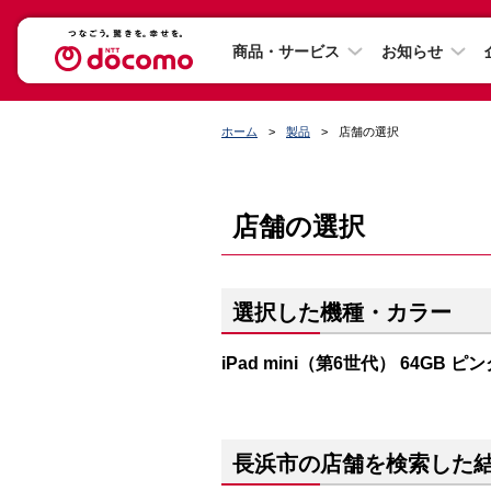
商品・サービス
お知らせ
ホーム
製品
店舗の選択
店舗の選択
選択した機種・カラー
iPad mini（第6世代） 64GB ピ
長浜市の店舗を検索した