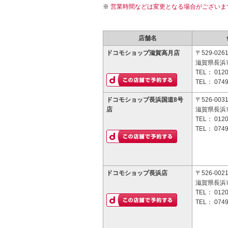
営業時間などは変更となる場合がございま
店舗名
ドコモショップ滋賀高月店
〒529-026
滋賀県長浜
TEL：
0120
TEL：
0749
ドコモショップ長浜国道8号
〒526-003
店
滋賀県長浜市
TEL：
0120
TEL：
0749
ドコモショップ長浜店
〒526-002
滋賀県長浜
TEL：
0120
TEL：
0749