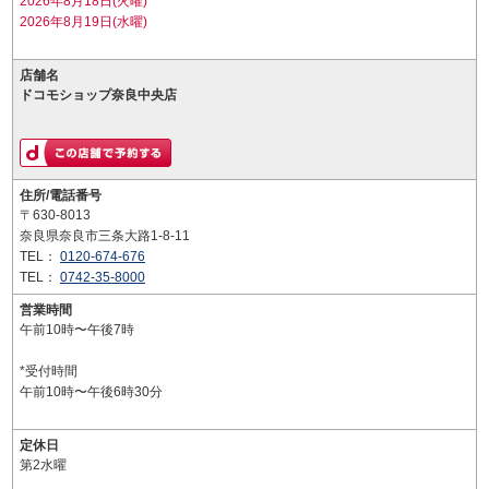
2026年8月18日(火曜)
2026年8月19日(水曜)
店舗名
ドコモショップ奈良中央店
住所/電話番号
〒630-8013
奈良県奈良市三条大路1-8-11
TEL：
0120-674-676
TEL：
0742-35-8000
営業時間
午前10時〜午後7時
*受付時間
午前10時〜午後6時30分
定休日
第2水曜