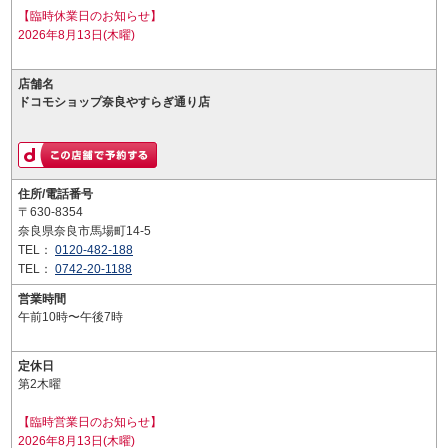
【臨時休業日のお知らせ】
2026年8月13日(木曜)
店舗名
ドコモショップ奈良やすらぎ通り店
住所/電話番号
〒630-8354
奈良県奈良市馬場町14-5
TEL：
0120-482-188
TEL：
0742-20-1188
営業時間
午前10時〜午後7時
定休日
第2木曜
【臨時営業日のお知らせ】
2026年8月13日(木曜)