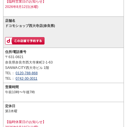
【臨時営業日のお知らせ】
2026年8月12日(水曜)
店舗名
ドコモショップ西大寺店(奈良県)
住所/電話番号
〒631-0821
奈良県奈良市西大寺東町2-1-63
SANWA CITY西大寺ビル 1階
TEL：
0120-788-868
TEL：
0742-30-3011
営業時間
午前10時〜午後7時
定休日
第3木曜
【臨時休業日のお知らせ】