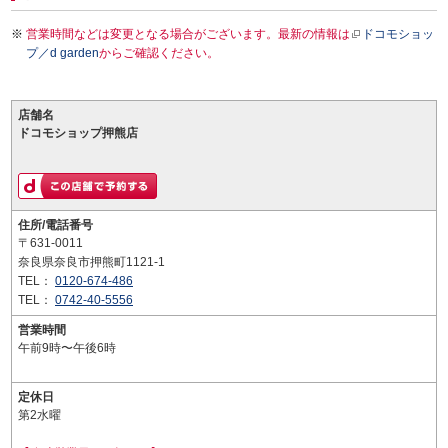
営業時間などは変更となる場合がございます。最新の情報は
ドコモショッ
プ／d garden
からご確認ください。
店舗名
ドコモショップ押熊店
住所/電話番号
〒631-0011
奈良県奈良市押熊町1121-1
TEL：
0120-674-486
TEL：
0742-40-5556
営業時間
午前9時〜午後6時
定休日
第2水曜