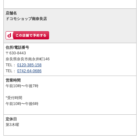
店舗名
ドコモショップ南奈良店
住所/電話番号
〒630-8443
奈良県奈良市南永井町146
TEL：
0120-385-158
TEL：
0742-64-0686
営業時間
午前10時〜午後7時
*受付時間
午前10時〜午後6時
定休日
第3木曜