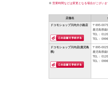
営業時間などは変更となる場合がございま
店舗名
ドコモショップ川内大小路店
〒895-007
鹿児島県薩
TEL：
0120
TEL：
0996
ドコモショップ川内店(鹿児島
〒895-002
県)
鹿児島県薩摩
TEL：
0120
TEL：
0996