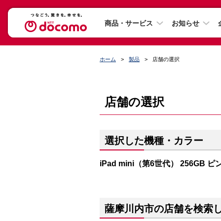
商品・サービス
お知らせ
ホーム
製品
店舗の選択
店舗の選択
選択した機種・カラー
iPad mini（第6世代） 256GB ピ
薩摩川内市の店舗を検索