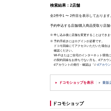
検索結果：2店舗
全2件中1 〜 2件目を表示しております。
予約申込する店舗/購入商品受取り店舗
申し込み後に店舗を変更することはできま
予約手続きにはログインが必要です。
ドコモ回線にてアクセスいただいた場合は
確認ください。
Wi-Fiまたはご自宅のインターネット環
の契約回線をお持ちでない方も、dアカウ
dアカウントの発行・確認は「
dアカウ
ドコモショップを表示
量販
ドコモショップ