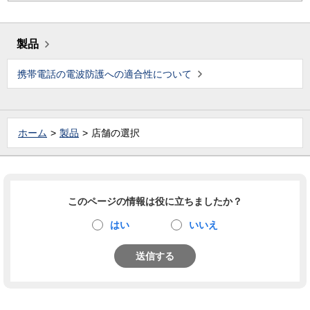
製品
携帯電話の電波防護への適合性について
ホーム
製品
店舗の選択
このページの情報は役に立ちましたか？
はい
いいえ
送信する