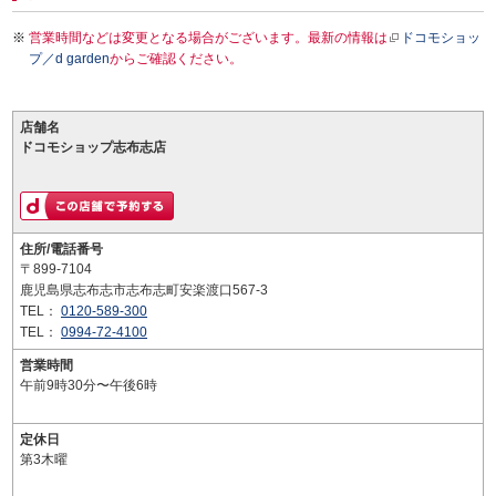
営業時間などは変更となる場合がございます。最新の情報は
ドコモショッ
プ／d garden
からご確認ください。
店舗名
ドコモショップ志布志店
住所/電話番号
〒899-7104
鹿児島県志布志市志布志町安楽渡口567-3
TEL：
0120-589-300
TEL：
0994-72-4100
営業時間
午前9時30分〜午後6時
定休日
第3木曜