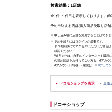
検索結果：1店舗
全1件中1件目を表示しております。(50
予約申込する店舗/購入商品受取り店舗
申し込み後に店舗を変更することはできま
予約手続きにはログインが必要です。
ドコモ回線にてアクセスいただいた場合は
確認ください。
Wi-Fiまたはご自宅のインターネット環
の契約回線をお持ちでない方も、dアカウ
dアカウントの発行・確認は「
dアカウ
ドコモショップを表示
量販
ドコモショップ