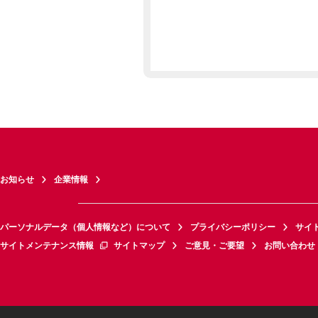
お知らせ
企業情報
パーソナルデータ（個人情報など）について
プライバシーポリシー
サイ
サイトメンテナンス情報
サイトマップ
ご意見・ご要望
お問い合わせ