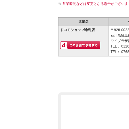
営業時間などは変更となる場合がございま
店舗名
ドコモショップ輪島店
〒928-002
石川県輪島
ワイプラザ
TEL：
0120
TEL：
0768