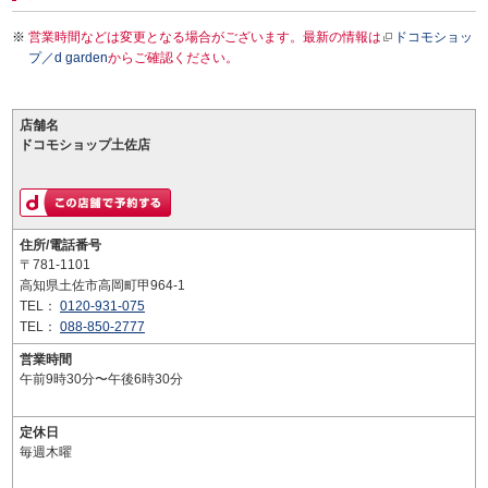
営業時間などは変更となる場合がございます。最新の情報は
ドコモショッ
プ／d garden
からご確認ください。
店舗名
ドコモショップ土佐店
住所/電話番号
〒781-1101
高知県土佐市高岡町甲964-1
TEL：
0120-931-075
TEL：
088-850-2777
営業時間
午前9時30分〜午後6時30分
定休日
毎週木曜