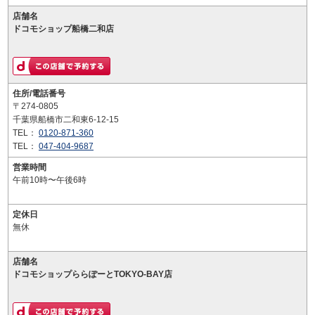
店舗名
ドコモショップ船橋二和店
住所/電話番号
〒274-0805
千葉県船橋市二和東6-12-15
TEL：
0120-871-360
TEL：
047-404-9687
営業時間
午前10時〜午後6時
定休日
無休
店舗名
ドコモショップららぽーとTOKYO-BAY店