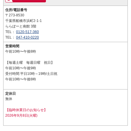
住所/電話番号
〒273-8530
千葉県船橋市浜町2-1-1
ららぽーと南館 3階
TEL：
0120-517-360
TEL：
047-410-0220
営業時間
午前10時〜午後8時
【毎週土曜 毎週日曜 祝日】
午前10時〜午後9時
受付時間:平日10時～19時/土日祝
午前10時〜午後8時
定休日
無休
【臨時休業日のお知らせ】
2026年9月8日(火曜)