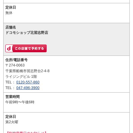
定休日
無休
店舗名
ドコモショップ北習志野店
住所/電話番号
〒274-0063
千葉県船橋市習志野台2-4-8
ライジングビル 1階
TEL：
0120-557-860
TEL：
047-496-3900
営業時間
午前9時〜午後6時
定休日
第2火曜