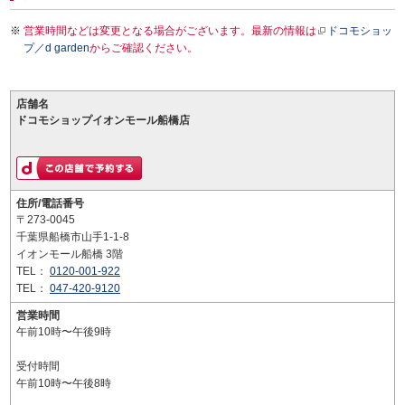
営業時間などは変更となる場合がございます。最新の情報は
ドコモショッ
プ／d garden
からご確認ください。
店舗名
ドコモショップイオンモール船橋店
住所/電話番号
〒273-0045
千葉県船橋市山手1-1-8
イオンモール船橋 3階
TEL：
0120-001-922
TEL：
047-420-9120
営業時間
午前10時〜午後9時
受付時間
午前10時〜午後8時