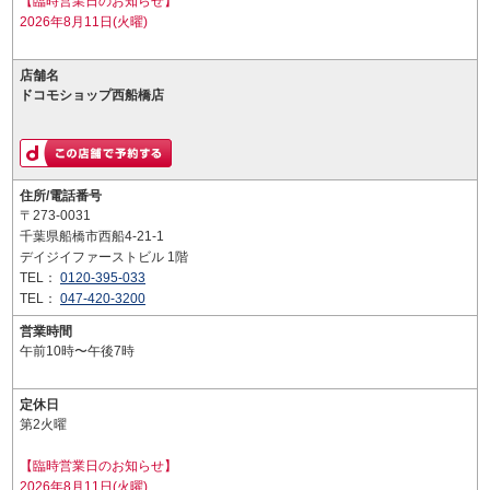
【臨時営業日のお知らせ】
2026年8月11日(火曜)
店舗名
ドコモショップ西船橋店
住所/電話番号
〒273-0031
千葉県船橋市西船4-21-1
デイジイファーストビル 1階
TEL：
0120-395-033
TEL：
047-420-3200
営業時間
午前10時〜午後7時
定休日
第2火曜
【臨時営業日のお知らせ】
2026年8月11日(火曜)