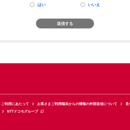
はい
いいえ
送信する
トご利用にあたって
お客さまご利用端末からの情報の外部送信について
見
NTTドコモグループ