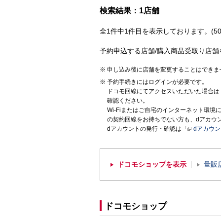
検索結果：1店舗
全1件中1件目を表示しております。(50
予約申込する店舗/購入商品受取り店舗
申し込み後に店舗を変更することはできま
予約手続きにはログインが必要です。
ドコモ回線にてアクセスいただいた場合は
確認ください。
Wi-Fiまたはご自宅のインターネット環
の契約回線をお持ちでない方も、dアカウ
dアカウントの発行・確認は「
dアカウ
ドコモショップを表示
量販
ドコモショップ