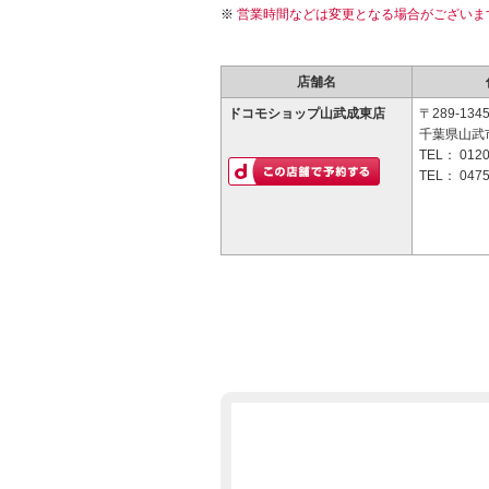
営業時間などは変更となる場合がございま
店舗名
ドコモショップ山武成東店
〒289-134
千葉県山武市
TEL：
0120
TEL：
0475